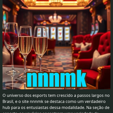
RPG
QUEBRA-
CABEÇA
ESPORTS
EVENTOS
TABULEIRO
O universo dos esports tem crescido a passos largos no
Brasil, e o site nnnmk se destaca como um verdadeiro
hub para os entusiastas dessa modalidade. Na seção de