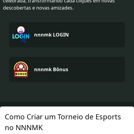
celebrada, transformando cada cliques em novas
descobertas e novas amizades.
nnnmk LOGIN
nnnmk Bônus
Como Criar um Torneio de Esports
no NNNMK