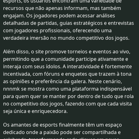
esports, os usuários encontram uma variedade de
recursos que não apenas informam, mas também
engajam. Os jogadores podem acessar análises
detalhadas de partidas, guias estratégicos e entrevistas
com jogadores profissionais, oferecendo uma
verdadeira imersão no mundo competitivo dos jogos.
Além disso, o site promove torneios e eventos ao vivo,
permitindo que a comunidade participe ativamente e
interaja com seus ídolos. A interatividade é fortemente
incentivada, com fóruns e enquetes que trazem à tona
as opiniões e preferência da galera. Neste cenário,
nnnmk se mostra como uma plataforma indispensável
para quem quer se manter por dentro de tudo que rola
no competitivo dos jogos, fazendo com que cada visita
seja única e enriquecedora.
Os amantes de esports finalmente têm um espaço
dedicado onde a paixão pode ser compartilhada e