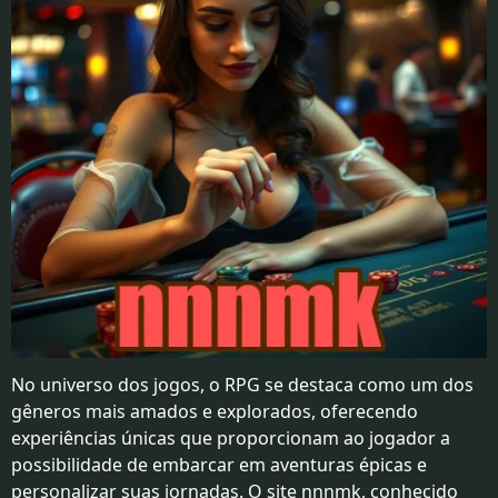
RPG
QUEBRA-
CABEÇA
ESPORTS
EVENTOS
TABULEIRO
No universo dos jogos, o RPG se destaca como um dos
gêneros mais amados e explorados, oferecendo
experiências únicas que proporcionam ao jogador a
possibilidade de embarcar em aventuras épicas e
personalizar suas jornadas. O site nnnmk, conhecido