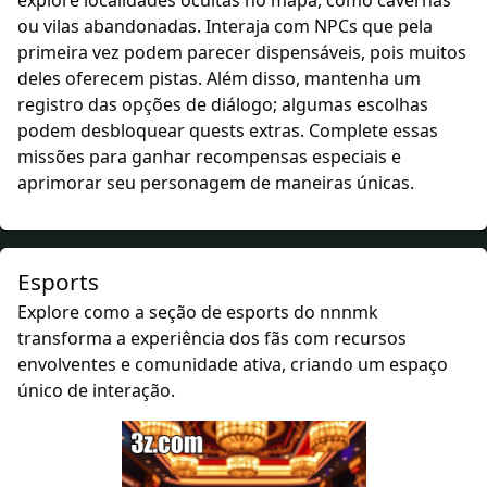
explore localidades ocultas no mapa, como cavernas
ou vilas abandonadas. Interaja com NPCs que pela
primeira vez podem parecer dispensáveis, pois muitos
deles oferecem pistas. Além disso, mantenha um
registro das opções de diálogo; algumas escolhas
podem desbloquear quests extras. Complete essas
missões para ganhar recompensas especiais e
aprimorar seu personagem de maneiras únicas.
Esports
Explore como a seção de esports do nnnmk
transforma a experiência dos fãs com recursos
envolventes e comunidade ativa, criando um espaço
único de interação.